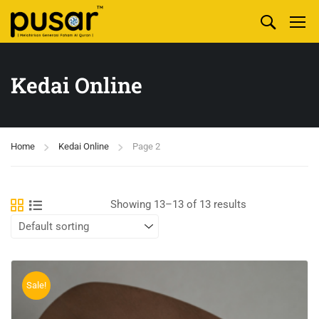
Kedai Online
Home
Kedai Online
Page 2
Showing 13–13 of 13 results
Sale!