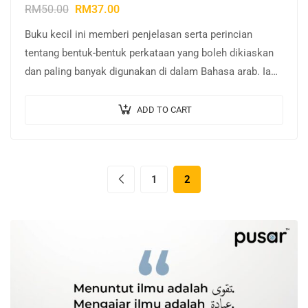
RM
50.00
RM
37.00
Buku kecil ini memberi penjelasan serta perincian
tentang bentuk-bentuk perkataan yang boleh dikiaskan
dan paling banyak digunakan di dalam Bahasa arab. Ia
dikumpulkan di dalam kad kuning B dan…
ADD TO CART
1
2