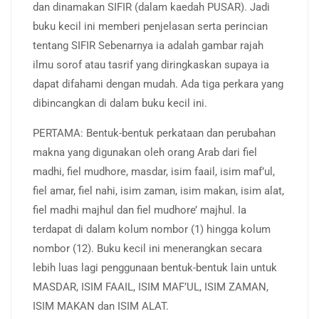
dan dinamakan SIFIR (dalam kaedah PUSAR). Jadi
buku kecil ini memberi penjelasan serta perincian
tentang SIFIR Sebenarnya ia adalah gambar rajah
ilmu sorof atau tasrif yang diringkaskan supaya ia
dapat difahami dengan mudah. Ada tiga perkara yang
dibincangkan di dalam buku kecil ini.
PERTAMA: Bentuk-bentuk perkataan dan perubahan
makna yang digunakan oleh orang Arab dari fiel
madhi, fiel mudhore, masdar, isim faail, isim maf’ul,
fiel amar, fiel nahi, isim zaman, isim makan, isim alat,
fiel madhi majhul dan fiel mudhore’ majhul. Ia
terdapat di dalam kolum nombor (1) hingga kolum
nombor (12). Buku kecil ini menerangkan secara
lebih luas lagi penggunaan bentuk-bentuk lain untuk
MASDAR, ISIM FAAIL, ISIM MAF’UL, ISIM ZAMAN,
ISIM MAKAN dan ISIM ALAT.