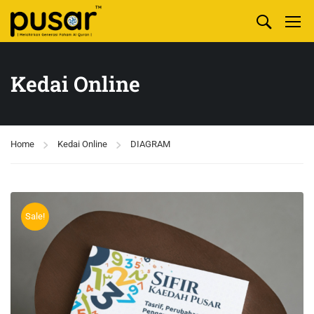
Kedai Online
Home
Kedai Online
DIAGRAM
Sale!