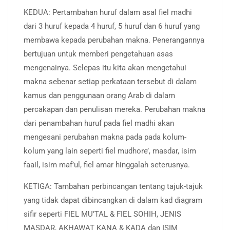
KEDUA: Pertambahan huruf dalam asal fiel madhi
dari 3 huruf kepada 4 huruf, 5 huruf dan 6 huruf yang
membawa kepada perubahan makna. Penerangannya
bertujuan untuk memberi pengetahuan asas
mengenainya. Selepas itu kita akan mengetahui
makna sebenar setiap perkataan tersebut di dalam
kamus dan penggunaan orang Arab di dalam
percakapan dan penulisan mereka. Perubahan makna
dari penambahan huruf pada fiel madhi akan
mengesani perubahan makna pada pada kolum-
kolum yang lain seperti fiel mudhore’, masdar, isim
faail, isim maf’ul, fiel amar hinggalah seterusnya.
KETIGA: Tambahan perbincangan tentang tajuk-tajuk
yang tidak dapat dibincangkan di dalam kad diagram
sifir seperti FIEL MU’TAL & FIEL SOHIH, JENIS
MASDAR, AKHAWAT KANA & KADA dan ISIM