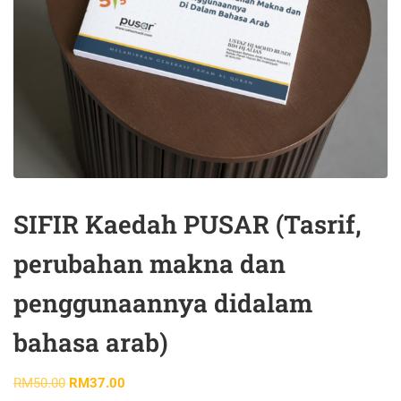
SIFIR Kaedah PUSAR (Tasrif,
perubahan makna dan
penggunaannya didalam
bahasa arab)
RM
50.00
RM
37.00