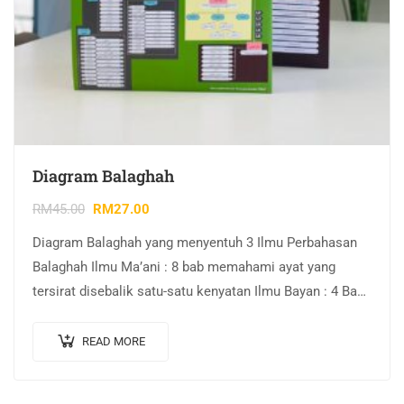
Diagram Balaghah
RM
45.00
RM
27.00
Diagram Balaghah yang menyentuh 3 Ilmu Perbahasan
Balaghah Ilmu Ma’ani : 8 bab memahami ayat yang
tersirat disebalik satu-satu kenyatan Ilmu Bayan : 4 Bab
memahami variasi bagaimana Allah…
READ MORE