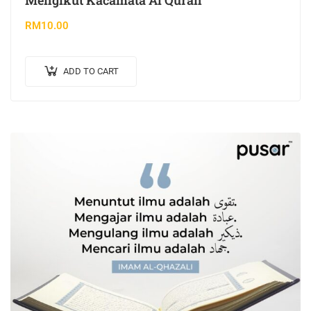
Mengikut Kacamata Al Quran
RM
10.00
ADD TO CART