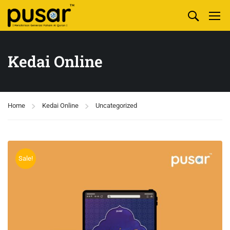
Kedai Online
Home
Kedai Online
Uncategorized
Sale!