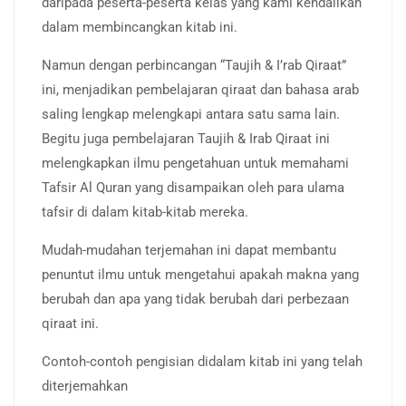
daripada peserta-peserta kelas yang kami kendalikan
dalam membincangkan kitab ini.
Namun dengan perbincangan “Taujih & I’rab Qiraat”
ini, menjadikan pembelajaran qiraat dan bahasa arab
saling lengkap melengkapi antara satu sama lain.
Begitu juga pembelajaran Taujih & Irab Qiraat ini
melengkapkan ilmu pengetahuan untuk memahami
Tafsir Al Quran yang disampaikan oleh para ulama
tafsir di dalam kitab-kitab mereka.
Mudah-mudahan terjemahan ini dapat membantu
penuntut ilmu untuk mengetahui apakah makna yang
berubah dan apa yang tidak berubah dari perbezaan
qiraat ini.
Contoh-contoh pengisian didalam kitab ini yang telah
diterjemahkan