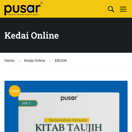
Kedai Online
Home
Kedai Online
EBOOK
Sale!