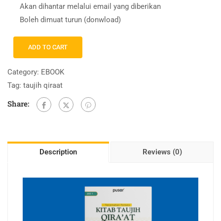
Akan dihantar melalui email yang diberikan
Boleh dimuat turun (donwload)
ADD TO CART
Category:
EBOOK
Tag:
taujih qiraat
Share:
Description
Reviews (0)