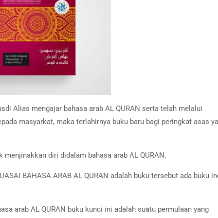
usdi Alias mengajar bahasa arab AL QURAN serta telah melalui
pada masyarkat, maka terlahirnya buku baru bagi peringkat asas y
ak menjinakkan diri didalam bahasa arab AL QURAN.
ASAI BAHASA ARAB AL QURAN adalah buku tersebut ada buku in
asa arab AL QURAN buku kunci ini adalah suatu permulaan yang