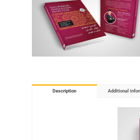
Description
Additional info