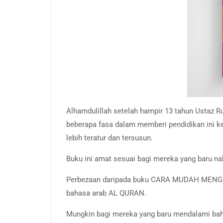
Alhamdulillah setelah hampir 13 tahun Ustaz R
beberapa fasa dalam memberi pendidikan ini ke
lebih teratur dan tersusun.
Buku ini amat sesuai bagi mereka yang baru n
Perbezaan daripada buku CARA MUDAH MENGU
bahasa arab AL QURAN.
Mungkin bagi mereka yang baru mendalami bah