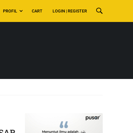
PROFIL
CART
LOGIN | REGISTER
USAR