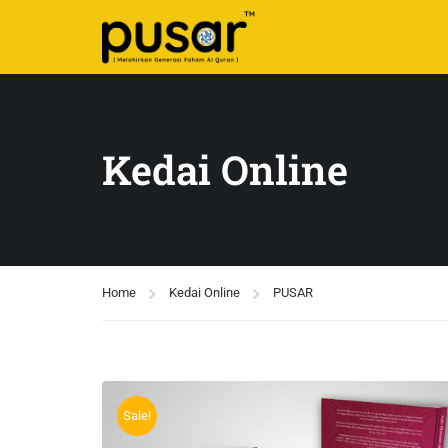
Kedai Online
Home
Kedai Online
PUSAR
Sale!