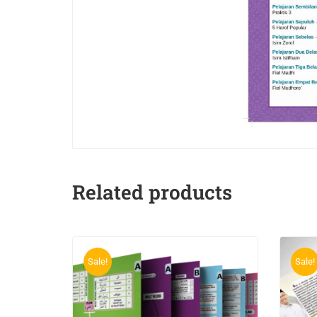
Related products
Sale!
Sale!