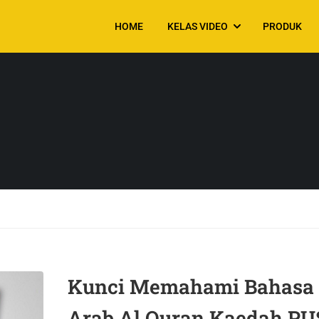
HOME
KELAS VIDEO
PRODUK
Kunci Memahami Bahasa
Arab Al Quran Kaedah P