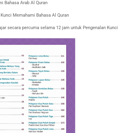
mi Bahasa Arab Al Quran
us Kunci Memahami Bahasa Al Quran
lajar secara percuma selama 12 jam untuk Pengenalan Kunci