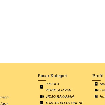
Pusar Kategori
Profil
PRODUK
Sa
PEMBELAJARAN
Te
VIDEO RAKAMAN
Hu
Taman
TEMPAH KELAS ONLINE
Alam