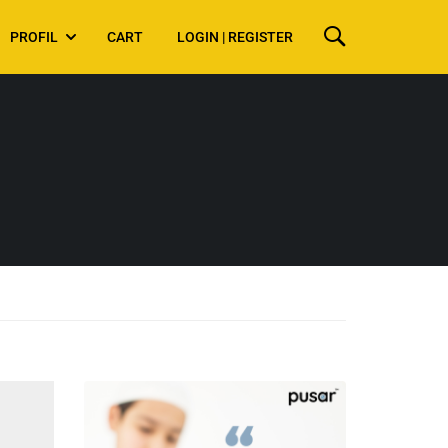
PROFIL
CART
LOGIN | REGISTER