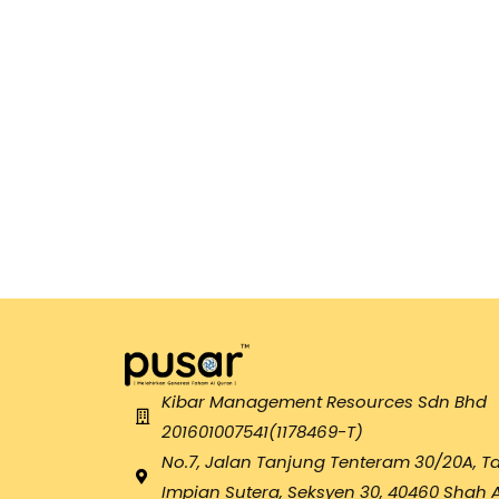
Kibar Management Resources Sdn Bhd
201601007541(1178469-T)
No.7, Jalan Tanjung Tenteram 30/20A, 
Impian Sutera, Seksyen 30, 40460 Shah 