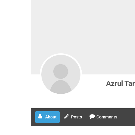
Azrul Ta
About
Posts
Comments