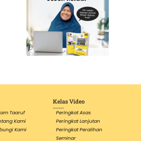
Kelas Video
lam Taaruf
Peringkat Asas
ntang Kami
Peringkat Lanjutan
bungi Kami
Peringkat Peralihan
Seminar