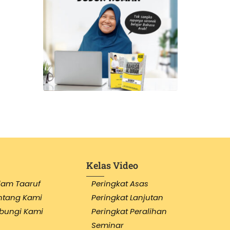
Kelas Video
lam Taaruf
Peringkat Asas
ntang Kami
Peringkat Lanjutan
bungi Kami
Peringkat Peralihan
Seminar