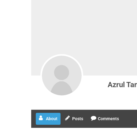
Azrul Ta
About
Posts
Comments