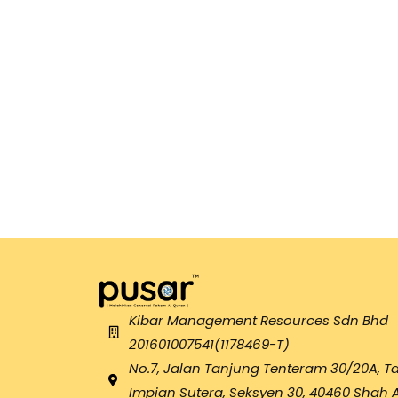
Kibar Management Resources Sdn Bhd
201601007541(1178469-T)
No.7, Jalan Tanjung Tenteram 30/20A, 
Impian Sutera, Seksyen 30, 40460 Shah 