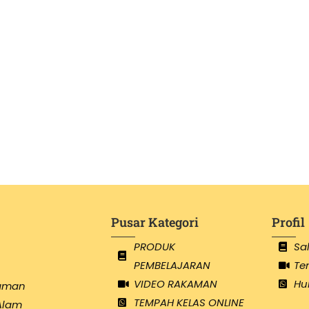
Pusar Kategori
Profil
PRODUK
Sa
PEMBELAJARAN
Te
VIDEO RAKAMAN
Hu
Taman
TEMPAH KELAS ONLINE
Alam