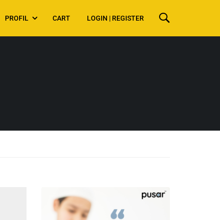
PROFIL
CART
LOGIN | REGISTER